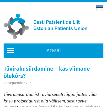
MENÜÜ
Tüvirakusiirdamine – kas viimane
õlekõrs?
21. september 2021
Tüvirakusiirdamist raviarsenali lõppu jättes võib
kasu protseduurist olla väiksem, sest ravile