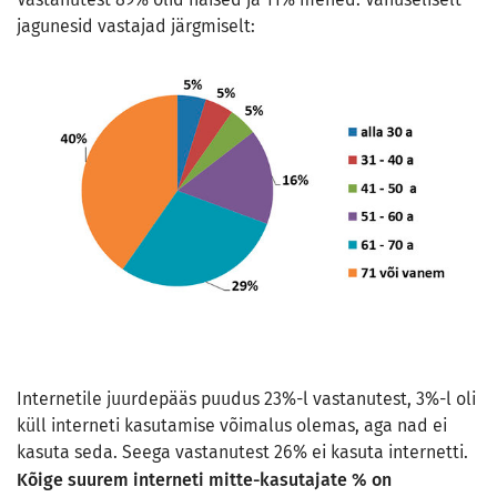
jagunesid vastajad järgmiselt:
Internetile juurdepääs puudus 23%-l vastanutest, 3%-l oli
küll interneti kasutamise võimalus olemas, aga nad ei
kasuta seda. Seega vastanutest 26% ei kasuta internetti.
Kõige suurem interneti mitte-kasutajate % on