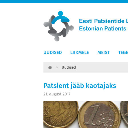
UUDISED
LIIKMELE
MEIST
TEG
Uudised
Patsient jääb kaotajaks
21. august 2017