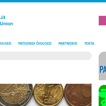
EVUSED
PATSIENDI ÕIGUSED
PARTNERID
TOETA