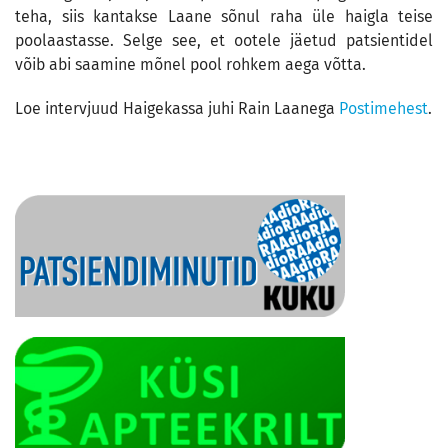
teha, siis kantakse Laane sõnul raha üle haigla teise
poolaastasse. Selge see, et ootele jäetud patsientidel
võib abi saamine mõnel pool rohkem aega võtta.
Loe intervjuud Haigekassa juhi Rain Laanega
Postimehest
.