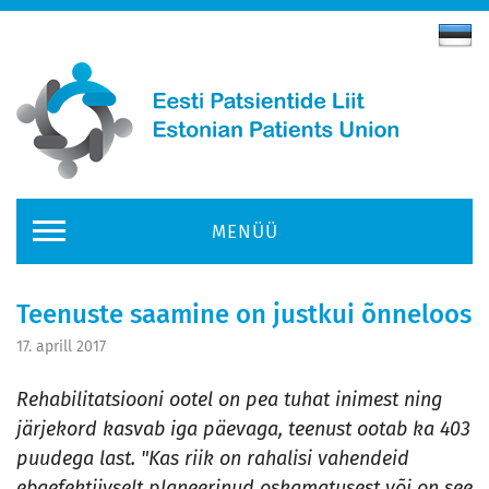
MENÜÜ
Teenuste saamine on justkui õnneloos
17. aprill 2017
Rehabilitatsiooni ootel on pea tuhat inimest ning
järjekord kasvab iga päevaga, teenust ootab ka 403
puudega last. "Kas riik on rahalisi vahendeid
ebaefektiivselt planeerinud oskamatusest või on see