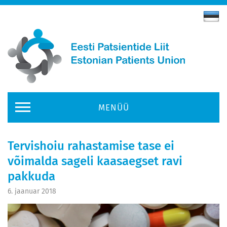
MENÜÜ
Tervishoiu rahastamise tase ei
võimalda sageli kaasaegset ravi
pakkuda
6. jaanuar 2018