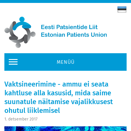
MENÜÜ
Vaktsineerimine - ammu ei seata
kahtluse alla kasusid, mida saime
suunatule näitamise vajalikkusest
ohutul liiklemisel
1. detsember 2017