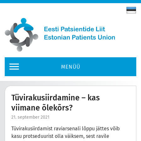
MENÜÜ
Tüvirakusiirdamine – kas
viimane õlekõrs?
21. september 2021
Tüvirakusiirdamist raviarsenali lõppu jättes võib
kasu protseduurist olla väiksem, sest ravile