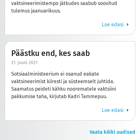
vaktsineerimistempo jätkudes saabub soovitud
tulemus jaanuarikuus.
Loe edasi
Päästku end, kes saab
21. juuni 2021
Sotsiaalministeerium ei osanud eakate
vaktsineerimist kiiresti ja süsteemselt juhtida.
Saamatus peideti kähku noorematele vaktsiini
pakkumise taha, kirjutab Kadri Tammepuu.
Loe edasi
Vaata kõiki uudised